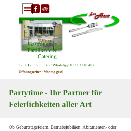
Direkt zum Seiteninhalt
Menü überspringen
Gastronomie
Familienfeier
Catering
Tel. 0173 595 3546 / WhatsApp 0173 3710 487
Öffnungszeiten:
Dienstag 11:30 Uhr - 13:30 Uhr
Partytime - Ihr Partner für
Feierlichkeiten aller Art
Ob Geburtstagsfeiern, Betriebsjubiläen, Abiturienten- oder