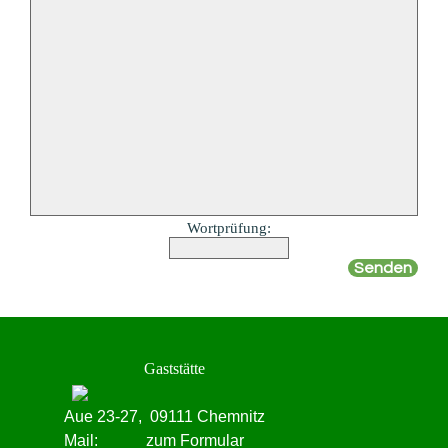
Wortprüfung:
Gaststätte
Aue 23-27,
09111 Chemnitz
Mail:
zum Formular