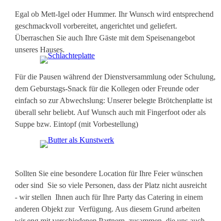
Egal ob Mett-Igel oder Hummer. Ihr Wunsch wird entsprechend
geschmackvoll vorbereitet, angerichtet und geliefert.
Überraschen Sie auch Ihre Gäste mit dem Speisenangebot
unseres Hauses.
Für die Pausen während der Dienstversammlung oder Schulung,
dem Geburstags-Snack für die Kollegen oder Freunde oder
einfach so zur Abwechslung: Unserer belegte Brötchenplatte ist
überall sehr beliebt. Auf Wunsch auch mit Fingerfoot oder als
Suppe bzw. Eintopf (mit Vorbestellung)
Sollten Sie eine besondere Location für Ihre Feier wünschen
oder sind Sie so viele Personen, dass der Platz nicht ausreicht
- wir stellen Ihnen auch für Ihre Party das Catering in einem
anderen Objekt zur Verfügung. Aus diesem Grund arbeiten
wir eng mit verschiedenen Partnern zusammen, die uns auch